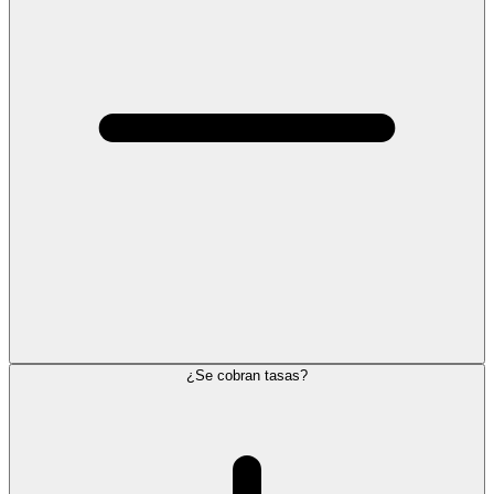
¿Se cobran tasas?